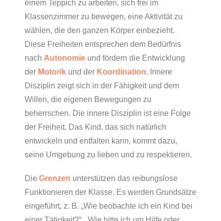
einem Teppich zu arbeiten, sich frei im
Klassenzimmer zu bewegen, eine Aktivität zu
wählen, die den ganzen Körper einbezieht.
Diese Freiheiten entsprechen dem Bedürfnis
nach
Autonomie
und fördern die Entwicklung
der
Motorik
und der
Koordination
. Innere
Disziplin zeigt sich in der Fähigkeit und dem
Willen, die eigenen Bewegungen zu
beherrschen. Die innere Disziplin ist eine Folge
der Freiheit. Das Kind, das sich natürlich
entwickeln und entfalten kann, kommt dazu,
seine Umgebung zu lieben und zu respektieren.
Die
Grenzen
unterstützen das reibungslose
Funktionieren der Klasse. Es werden Grundsätze
eingeführt, z. B. „Wie beobachte ich ein Kind bei
einer Tätigkeit?“, „Wie bitte ich um Hilfe oder