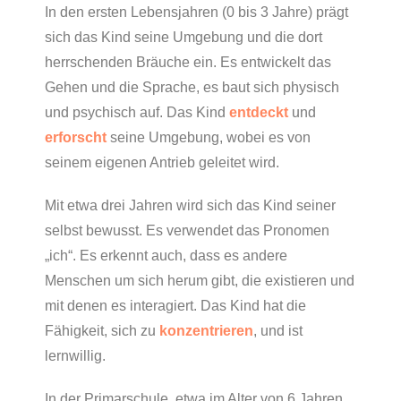
In den ersten Lebensjahren (0 bis 3 Jahre) prägt
sich das Kind seine Umgebung und die dort
herrschenden Bräuche ein. Es entwickelt das
Gehen und die Sprache, es baut sich physisch
und psychisch auf. Das Kind
entdeckt
und
erforscht
seine Umgebung, wobei es von
seinem eigenen Antrieb geleitet wird.
Mit etwa drei Jahren wird sich das Kind seiner
selbst bewusst. Es verwendet das Pronomen
„ich“. Es erkennt auch, dass es andere
Menschen um sich herum gibt, die existieren und
mit denen es interagiert. Das Kind hat die
Fähigkeit, sich zu
konzentrieren
, und ist
lernwillig.
In der Primarschule, etwa im Alter von 6 Jahren,