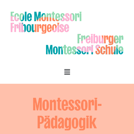
Montessori-
Pädagogik